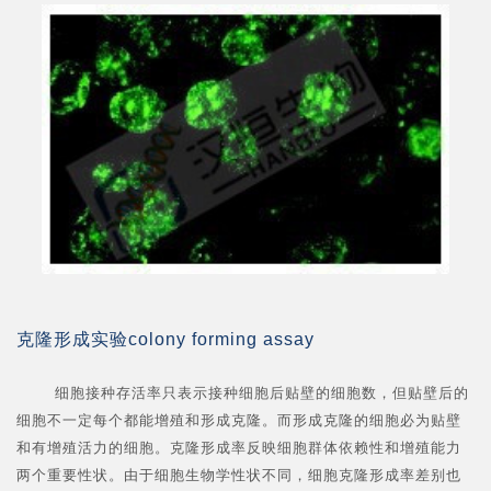
克隆形成实验colony forming assay
细胞接种存活率只表示接种细胞后贴壁的细胞数，但贴壁后的
细胞不一定每个都能增殖和形成克隆。而形成克隆的细胞必为贴壁
和有增殖活力的细胞。克隆形成率反映细胞群体依赖性和增殖能力
两个重要性状。由于细胞生物学性状不同，细胞克隆形成率差别也