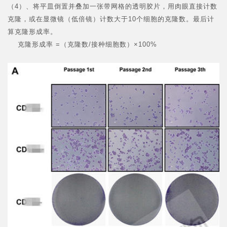
（4）、将平皿倒置并叠加一张带网格的透明胶片，用肉眼直接计数
克隆，或在显微镜（低倍镜）计数大于10个细胞的克隆数。最后计
算克隆形成率。
克隆形成率 =（克隆数/接种细胞数）×100%