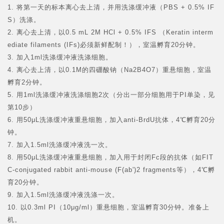
1. 将第一天的标本离心去上清，并用洗涤缓冲液（PBS + 0.5% IF
S）洗涤。
2. 离心去上清，以0.5 mL 2M HCl + 0.5% IFS （Keratin interm
ediate filaments (IFs)必须新鲜配制！），室温孵育20分钟。
3. 加入1ml洗涤缓冲液洗涤细胞。
4. 离心去上清，以0.1M的四硼酸钠（Na2B
4
O
7
）重悬细胞，室温
孵育2分钟。
5. 用1ml洗涤缓冲液洗涤细胞2次（分出一部分细胞用于PI单染，见
第10步）
6. 用50μL洗涤缓冲液重悬细胞，加入anti-BrdU抗体，4℃孵育20分
钟。
7. 加入1.5ml洗涤缓冲液洗一次。
8. 用50μL洗涤缓冲液重悬细胞，加入用于封闭Fc段的抗体（如FIT
C-conjugated rabbit anti-mouse (F(ab')2 fragments等），4℃孵
育20分钟。
9. 加入1.5ml洗涤缓冲液洗涤一次。
10. 以0.3ml PI（10μg/ml）重悬细胞，室温孵育30分钟。准备上
机。