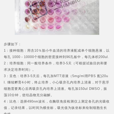
步骤如下：
1：接种细胞：用含10％胎小牛血清的培养液配成单个细胞悬液，以
每孔 1000－10000个细胞的密度接种到96孔板中，每孔体积200ul.
2：培养细胞：同一般培养条件，培养3-5天（可根据试验目的和要
求决定培养时间）。
3：呈色：培养3-5天后，每孔加MTT溶液（5mg/ml用PBS 配)20u
l. 继续孵育4小时，终止培养，小心吸弃孔内培养上清液，对于悬浮
细胞需要离心后再吸弃孔内培养上清液。每孔加150ul DMSO，振
荡10分钟，使结晶物充分融解。
4：比色：选择490nm波长，在酶联免疫检测仪上测定各孔的光吸收
值，记录结果，以时间为横坐标，吸光值为纵坐标来绘制细胞生长