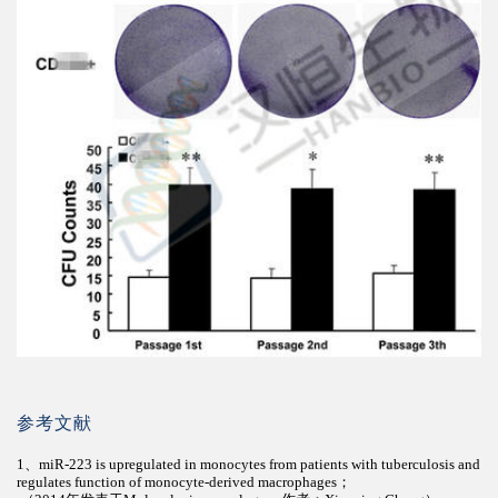
参考文献
1、
miR-223 is upregulated in monocytes from patients with tuberculosis and
regulates function of monocyte-derived macrophages；