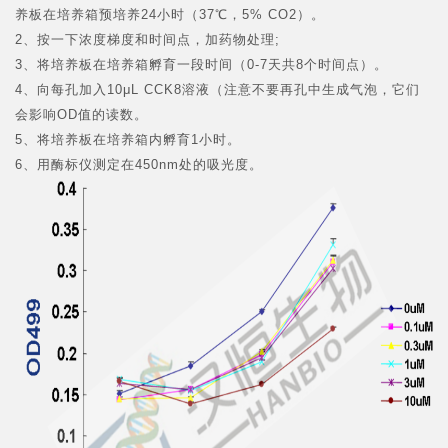
养板在培养箱预培养24小时（37℃，5% CO
2
）。
2、按一下浓度梯度和时间点，加药物处理;
3、将培养板在培养箱孵育一段时间（0-7天共8个时间点）。
4、向每孔加入10μL CCK8溶液（注意不要再孔中生成气泡，它们
会影响OD值的读数。
5、将培养板在培养箱内孵育1小时。
6、用酶标仪测定在450nm处的吸光度。