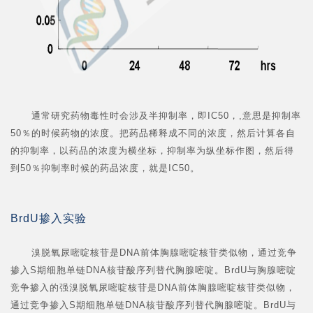
通常研究药物毒性时会涉及半抑制率，即IC50，,意思是抑制率
50％的时候药物的浓度。把药品稀释成不同的浓度，然后计算各自
的抑制率，以药品的浓度为横坐标，抑制率为纵坐标作图，然后得
到50％抑制率时候的药品浓度，就是IC50。
BrdU掺入实验
溴脱氧尿嘧啶核苷是DNA前体胸腺嘧啶核苷类似物，通过竞争
掺入S期细胞单链DNA核苷酸序列替代胸腺嘧啶。BrdU与胸腺嘧啶
竞争掺入的强溴脱氧尿嘧啶核苷是DNA前体胸腺嘧啶核苷类似物，
通过竞争掺入S期细胞单链DNA核苷酸序列替代胸腺嘧啶。BrdU与