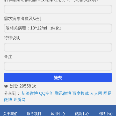
需求病毒滴度及级别
特殊说明
备注
提交
浏览 29558 次
分享到：
新浪微博
QQ空间
腾讯微博
百度搜藏
人人网
网易
微博
豆瓣网
关于我们
服务项目
试用中心
视频中心
招聘中心