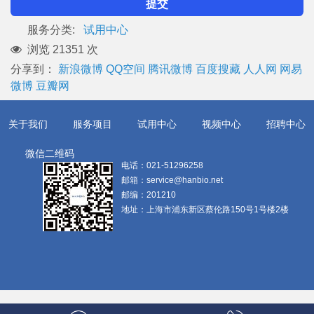
提交
服务分类:
试用中心
浏览 21351 次
分享到：
新浪微博
QQ空间
腾讯微博
百度搜藏
人人网
网易
微博
豆瓣网
关于我们
服务项目
试用中心
视频中心
招聘中心
微信二维码
电话：
021-51296258
邮箱：
service@hanbio.net
邮编：
201210
地址：
上海市浦东新区蔡伦路150号1号楼2楼